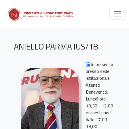
ANIELLO PARMA IUS/18
In presenza
presso sede
istituzionale
Ateneo
Benevento:
Lunedì ore
10,30 - 12,00.
online: Lunedì
dalle 17,00 -
18,00