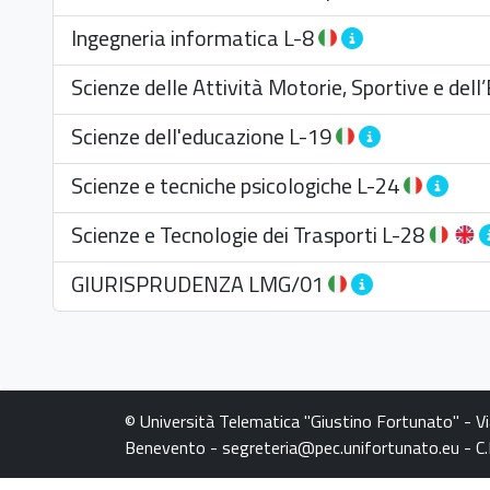
Ingegneria informatica
L-8
Scienze delle Attività Motorie, Sportive e del
Scienze dell'educazione
L-19
Scienze e tecniche psicologiche
L-24
Scienze e Tecnologie dei Trasporti
L-28
GIURISPRUDENZA
LMG/01
© Università Telematica "Giustino Fortunato" - V
Benevento - segreteria@pec.unifortunato.eu - 